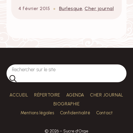
4 février 2015
Burlesque
,
Cher journal
ACCUEIL
RÉPERTOIRE
AGENDA
CHER JOURNAL
BIOGRAPHIE
Mentions légales
Confidentialité
Contact
© 2026 – Sucre d'Orge