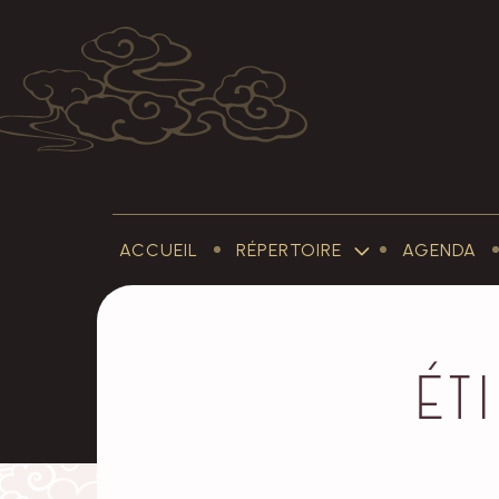
ACCUEIL
RÉPERTOIRE
AGENDA
SUB-
MENU
RÉPERTOIRE
Ét