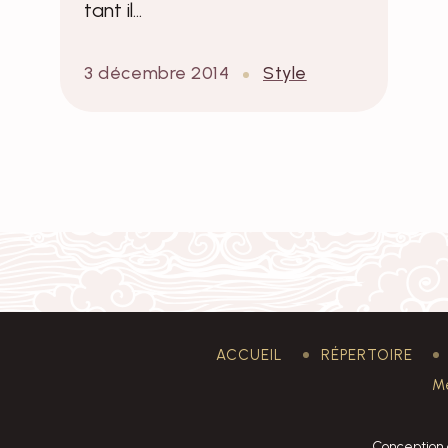
tant il…
3 décembre 2014
Style
ACCUEIL
RÉPERTOIRE
Me
Conception 