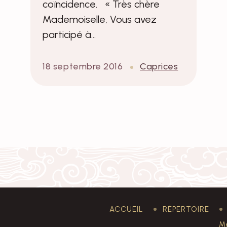
coïncidence. « Très chère
Mademoiselle, Vous avez
participé à…
18 septembre 2016
Caprices
ACCUEIL
RÉPERTOIRE
Me