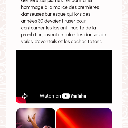
derrière ses plumes, rendant ainsi
hommage à la malice des premières
danseuses burlesque qui lors des
années 30 devaient ruser pour
contourner les lois anti-nudité de la
prohibition, inventant alors les danses de
voiles, d’éventails et les caches tétons.