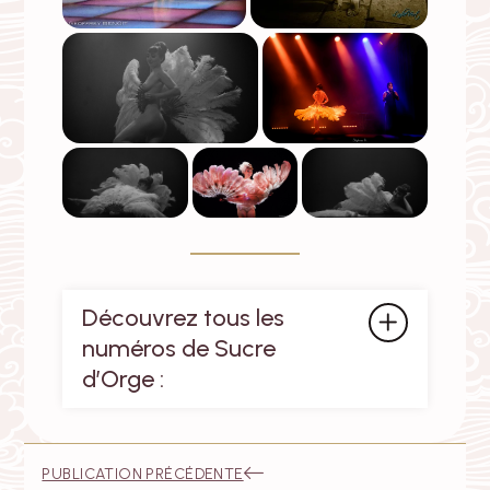
Découvrez tous les
numéros de Sucre
d’Orge :
Navigation
:
PUBLICATION PRÉCÉDENTE