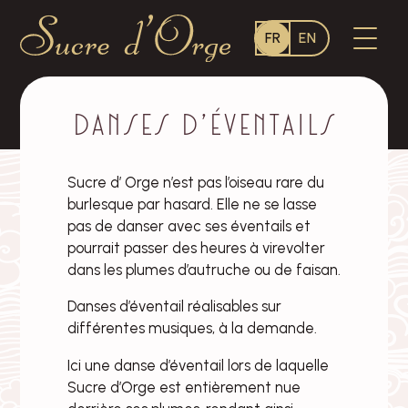
Language
OUVR
FR
EN
switcher
LE
MENU
Sucre
d'Orge
–
Danses d’éventails
Sucre d’ Orge n’est pas l’oiseau rare du
burlesque par hasard. Elle ne se lasse
pas de danser avec ses éventails et
pourrait passer des heures à virevolter
dans les plumes d’autruche ou de faisan.
Danses d’éventail réalisables sur
différentes musiques, à la demande.
Ici une danse d’éventail lors de laquelle
Sucre d’Orge est entièrement nue