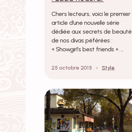
Chers lecteurs, voici le premier
article d’une nouvelle série
dédiée aux secrets de beauté
de nos divas péférées :
« Showgirl’s best friends ». …
25 octobre 2015
Style