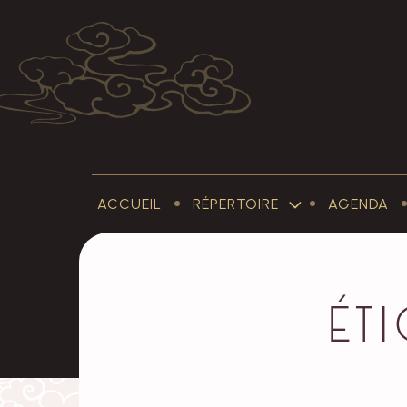
ACCUEIL
RÉPERTOIRE
AGENDA
SUB-
MENU
RÉPERTOIRE
Éti