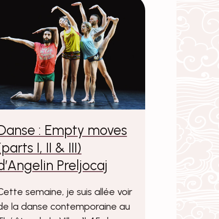
Danse : Empty moves
(parts I, II & III)
d’Angelin Preljocaj
Cette semaine, je suis allée voir
de la danse contemporaine au