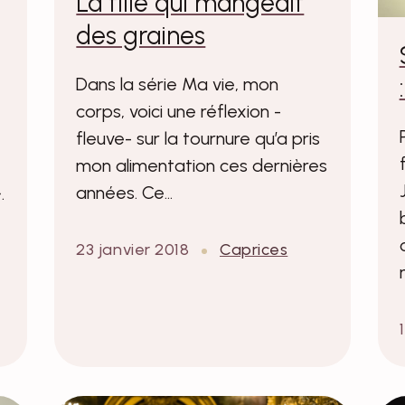
La fille qui mangeait
des graines
Dans la série Ma vie, mon
corps, voici une réflexion -
fleuve- sur la tournure qu’a pris
mon alimentation ces dernières
années. Ce…
.
23 janvier 2018
Caprices