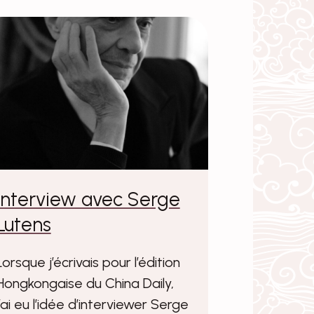
Interview avec Serge
Lutens
Lorsque j’écrivais pour l’édition
Hongkongaise du China Daily,
j’ai eu l’idée d’interviewer Serge