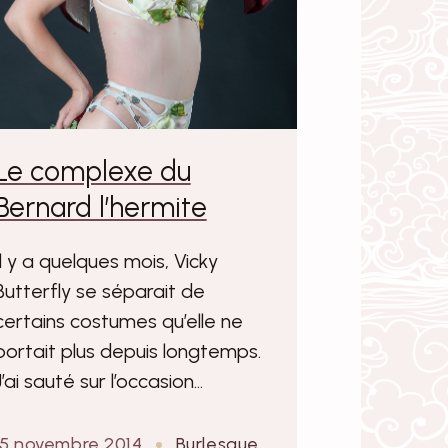
Le complexe du
Bernard l’hermite
Il y a quelques mois, Vicky
Butterfly se séparait de
certains costumes qu’elle ne
portait plus depuis longtemps.
J’ai sauté sur l’occasion…
15 novembre 2014
Burlesque