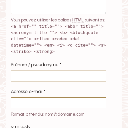
Vous pouvez utiliser les balises
HTML
suivantes:
<a href="" title=""> <abbr title="">
<acronym title=""> <b> <blockquote
cite=""> <cite> <code> <del
datetime=""> <em> <i> <q cite=""> <s>
<strike> <strong>
Prénom / pseudonyme
*
Adresse e-mail
*
Format attendu: nom@domaine.com
Site web