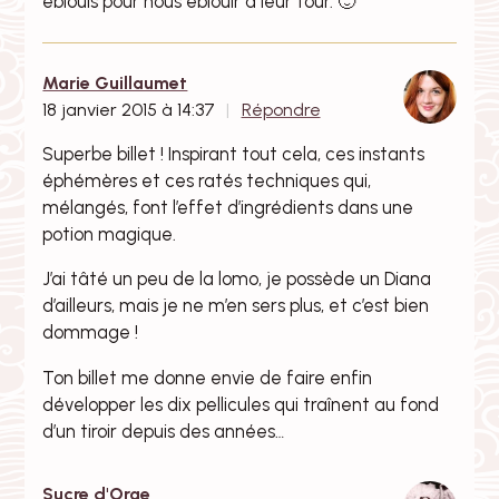
éblouis pour nous éblouir à leur tour. 🙂
Marie Guillaumet
18 janvier 2015 à 14:37
Répondre
Superbe billet ! Inspirant tout cela, ces instants
éphémères et ces ratés techniques qui,
mélangés, font l’effet d’ingrédients dans une
potion magique.
J’ai tâté un peu de la lomo, je possède un Diana
d’ailleurs, mais je ne m’en sers plus, et c’est bien
dommage !
Ton billet me donne envie de faire enfin
développer les dix pellicules qui traînent au fond
d’un tiroir depuis des années…
Sucre d'Orge