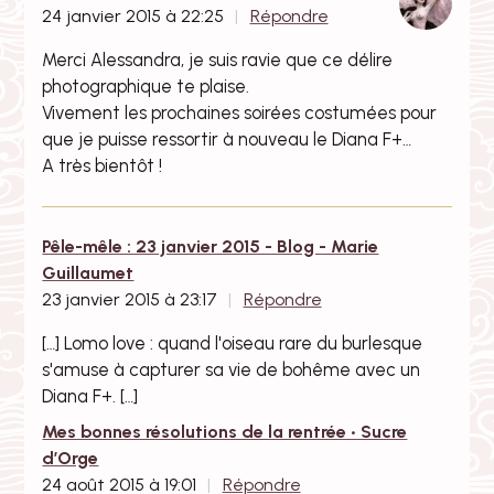
24 janvier 2015 à 22:25
Répondre
Merci Alessandra, je suis ravie que ce délire
photographique te plaise.
Vivement les prochaines soirées costumées pour
que je puisse ressortir à nouveau le Diana F+…
A très bientôt !
Pêle-mêle : 23 janvier 2015 - Blog - Marie
Guillaumet
23 janvier 2015 à 23:17
Répondre
[…] Lomo love : quand l'oiseau rare du burlesque
s'amuse à capturer sa vie de bohême avec un
Diana F+. […]
Mes bonnes résolutions de la rentrée • Sucre
d’Orge
24 août 2015 à 19:01
Répondre