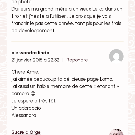
en photo.
D’ailleurs ma grand-mère a un vieux Leika dans un
tiroir et j’hésite à l’utiliser… Je crois que je vais
franchir le pas cette année, tant pis pour les frais
de développement !
alessandra linda
21 janvier 2015 à 22:32
Répondre
Chère Amie,
j’ai aimée beaucoup ta délicieuse page Lomo.
j’ai aussi un faible mémoire de cette « etonant »
camera 😉
Je espère a très tôt.
Un abbraccio.
Alessandra
Sucre d'Orge