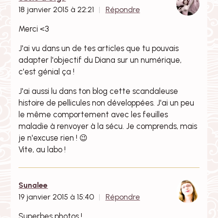
18 janvier 2015 à 22:21
Répondre
Merci <3
J'ai vu dans un de tes articles que tu pouvais
adapter l'objectif du Diana sur un numérique,
c'est génial ça !
J'ai aussi lu dans ton blog cette scandaleuse
histoire de pellicules non développées. J'ai un peu
le même comportement avec les feuilles
maladie à renvoyer à la sécu. Je comprends, mais
je n'excuse rien ! 😉
Vite, au labo !
Sunalee
19 janvier 2015 à 15:40
Répondre
Superbes photos !