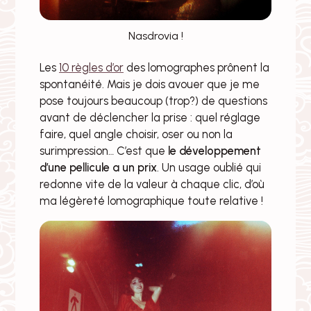
Nasdrovia !
Les
10 règles d’or
des lomographes prônent la
spontanéité. Mais je dois avouer que je me
pose toujours beaucoup (trop?) de questions
avant de déclencher la prise : quel réglage
faire, quel angle choisir, oser ou non la
surimpression… C’est que
le développement
d’une pellicule a un prix
. Un usage oublié qui
redonne vite de la valeur à chaque clic, d’où
ma légèreté lomographique toute relative !