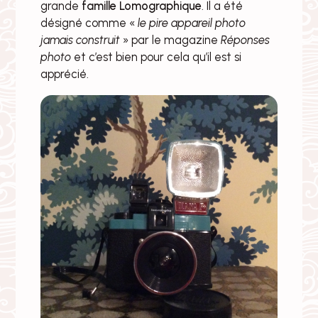
grande
famille Lomographique
. Il a été
désigné comme «
le pire appareil photo
jamais construit
» par le magazine
Réponses
photo
et c’est bien pour cela qu’il est si
apprécié.