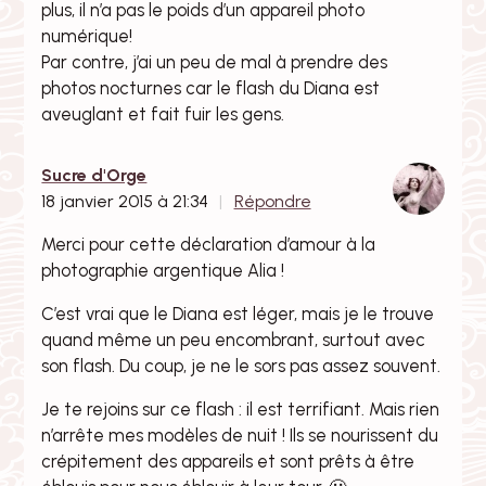
plus, il n’a pas le poids d’un appareil photo
numérique!
Par contre, j’ai un peu de mal à prendre des
photos nocturnes car le flash du Diana est
aveuglant et fait fuir les gens.
Sucre d'Orge
18 janvier 2015 à 21:34
Répondre
Merci pour cette déclaration d’amour à la
photographie argentique Alia !
C’est vrai que le Diana est léger, mais je le trouve
quand même un peu encombrant, surtout avec
son flash. Du coup, je ne le sors pas assez souvent.
Je te rejoins sur ce flash : il est terrifiant. Mais rien
n’arrête mes modèles de nuit ! Ils se nourissent du
crépitement des appareils et sont prêts à être